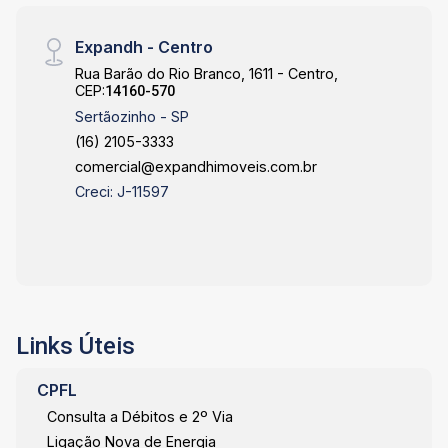
Expandh - Centro
Rua Barão do Rio Branco, 1611 - Centro,
CEP:
14160-570
Sertãozinho - SP
(16) 2105-3333
comercial@expandhimoveis.com.br
Creci: J-11597
Links Úteis
CPFL
Consulta a Débitos e 2º Via
Ligação Nova de Energia