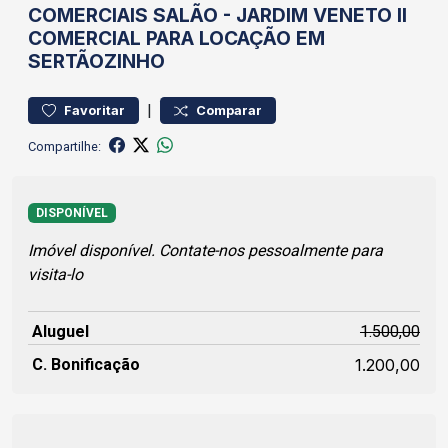
COMERCIAIS
SALÃO
-
JARDIM VENETO II
COMERCIAL PARA LOCAÇÃO EM
SERTÃOZINHO
|
Favoritar
Comparar
Compartilhe:
DISPONÍVEL
Imóvel disponível. Contate-nos pessoalmente para
visita-lo
Aluguel
1.500,00
C. Bonificação
1.200,00