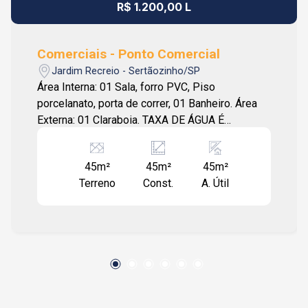
R$ 1.200,00 L
Comerciais - Ponto Comercial
Jardim Recreio - Sertãozinho/SP
Área Interna: 01 Sala, forro PVC, Piso
porcelanato, porta de correr, 01 Banheiro. Área
Externa: 01 Claraboia. TAXA DE ÁGUA É
DIVIDIDA POR TRÊS SALAS.
45m²
45m²
45m²
Terreno
Const.
A. Útil