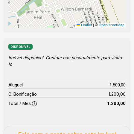
Leaflet
|
©
OpenStreetMap
DISPONÍVEL
Imóvel disponível. Contate-nos pessoalmente para visita-
lo
Aluguel
1.500,00
1.200,00
C. Bonificação
Total / Mês
1.200,00