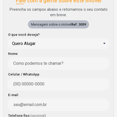
Fale com a gente sobre este imóvel
Preencha os campos abaixo e retornamos o seu contato
em breve.
Mensagem sobre o imóvel
Ref. 3059
O que você deseja?
Quero Alugar
Nome
Celular / WhatsApp
E-mail
Telefone fixo
(opcional)