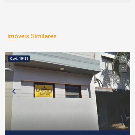
Imóveis Similares
Cód.
10421