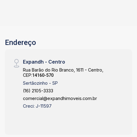
Endereço
Expandh - Centro
Rua Barão do Rio Branco, 1611 - Centro,
CEP:
14160-570
Sertãozinho - SP
(16) 2105-3333
comercial@expandhimoveis.com.br
Creci: J-11597