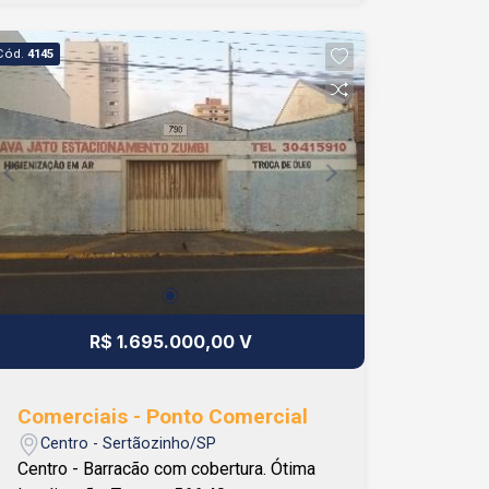
Cód.
4145
R$ 1.695.000,00 V
Comerciais - Ponto Comercial
Centro - Sertãozinho/SP
Centro - Barracão com cobertura. Ótima