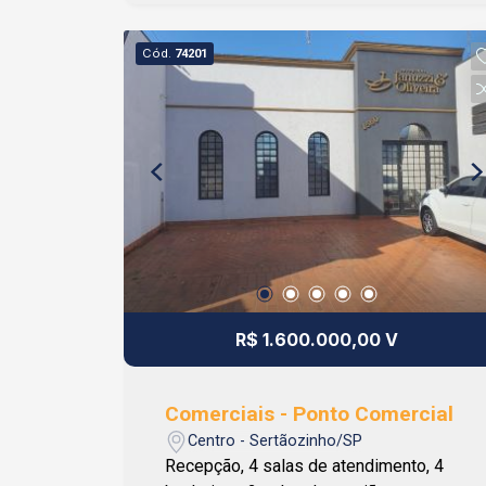
Cód.
74201
R$ 1.600.000,00 V
Comerciais - Ponto Comercial
Centro - Sertãozinho/SP
Recepção, 4 salas de atendimento, 4