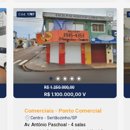
Cód.
1787
R$ 1.250.000,00
R$ 1.100.000,00 V
Comerciais - Ponto Comercial
Centro - Sertãozinho/SP
Av. Antônio Paschoal - 4 salas