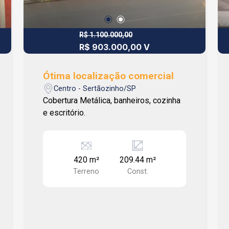
R$ 1.100.000,00
R$ 903.000,00 V
Ótima localização comercial
Centro - Sertãozinho/SP
Cobertura Metálica, banheiros, cozinha
e escritório.
420 m²
209.44 m²
Terreno
Const.