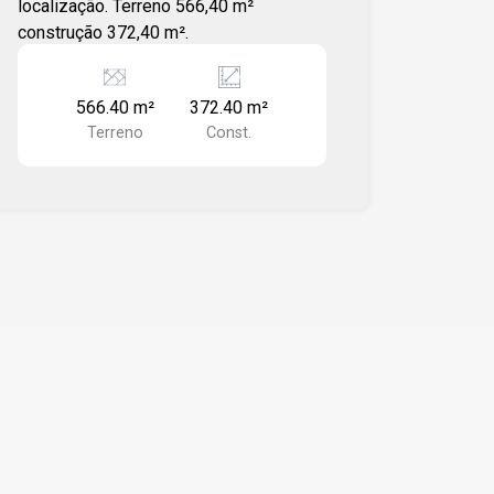
localização. Terreno 566,40 m²
construção 372,40 m².
566.40 m²
372.40 m²
Terreno
Const.