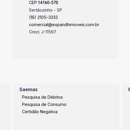
CEP:
14160-570
Sertãozinho - SP
(16) 2105-3333
comercial@expandhimoveis.com.br
Creci: J-11597
Saemas
Pesquisa de Débitos
Pesquisa de Consumo
Certidão Negativa