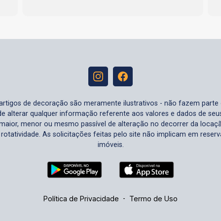
e artigos de decoração são meramente ilustrativos - não fazem parte
o de alterar qualquer informação referente aos valores e dados de se
aior, menor ou mesmo passível de alteração no decorrer da locaç
à rotatividade. As solicitações feitas pelo site não implicam em rese
imóveis.
Política de Privacidade
-
Termo de Uso