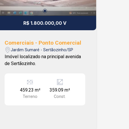
R$ 1.800.000,00 V
Comerciais - Ponto Comercial
Jardim Sumaré - Sertãozinho/SP
Imóvel localizado na principal avenida
de Sertãozinho.
459.23 m²
359.09 m²
Terreno
Const.