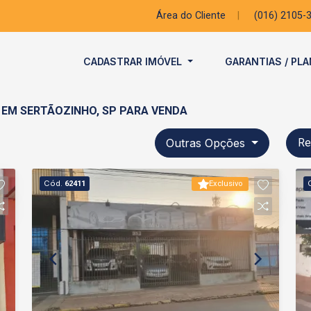
Área do Cliente
|
(016) 2105-
CADASTRAR IMÓVEL
GARANTIAS / PL
 EM SERTÃOZINHO, SP PARA VENDA
Outras Opções
Re
Cód.
62411
Exclusivo