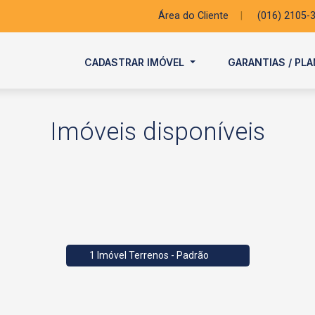
Área do Cliente
|
(016) 2105-
CADASTRAR IMÓVEL
GARANTIAS / PL
Imóveis disponíveis
1 Imóvel Terrenos - Padrão