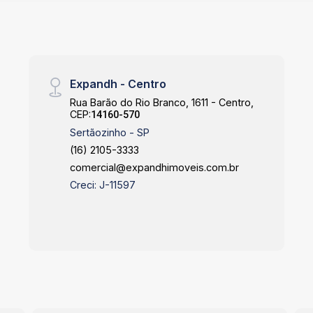
Expandh - Centro
Rua Barão do Rio Branco, 1611 - Centro,
CEP:
14160-570
Sertãozinho - SP
(16) 2105-3333
comercial@expandhimoveis.com.br
Creci: J-11597