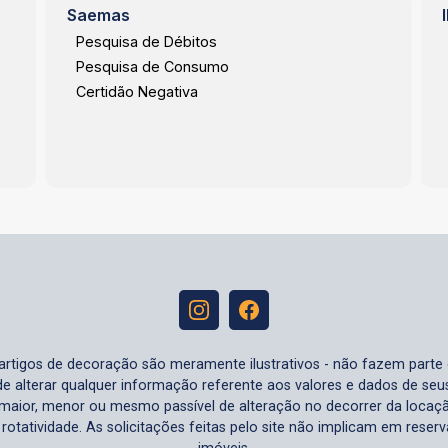
Saemas
Pesquisa de Débitos
Pesquisa de Consumo
Certidão Negativa
e artigos de decoração são meramente ilustrativos - não fazem parte
o de alterar qualquer informação referente aos valores e dados de se
aior, menor ou mesmo passível de alteração no decorrer da locaç
à rotatividade. As solicitações feitas pelo site não implicam em rese